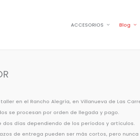
ACCESORIOS
Blog
OR
aller en el Rancho Alegría, en Villanueva de Las Carr
dos se procesan por orden de llegada y pago.
 dos días dependiendo de los períodos y artículos.
s plazos de entrega pueden ser más cortos, pero nunca