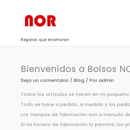
Ir
al
contenido
Regalos que enamoran
Bienvenidos a Bolsos N
Deja un comentario
/
Blog
/ Por
admin
Todos los artículos se hacen en mi pequeño t
Todo se hace a pedido, a medida y los pedi
Los tiempos de fabricación son a menudo de
Si mi horario de fabricación lo permite, lo