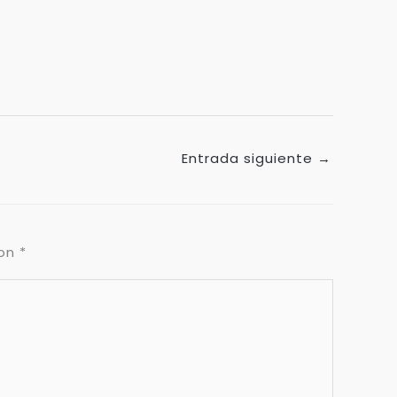
Entrada siguiente
→
con
*