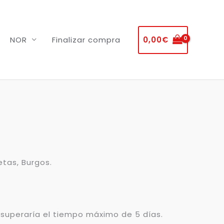
0,00
€
NOR
Finalizar compra
etas, Burgos.
 superaría el tiempo máximo de 5 días.