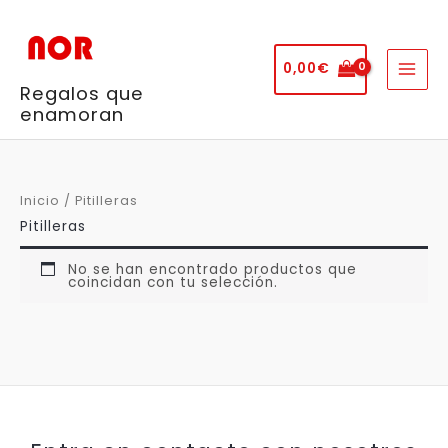
Ir
al
contenido
0,00
€
Regalos que
enamoran
Inicio
/ Pitilleras
Pitilleras
No se han encontrado productos que
coincidan con tu selección.