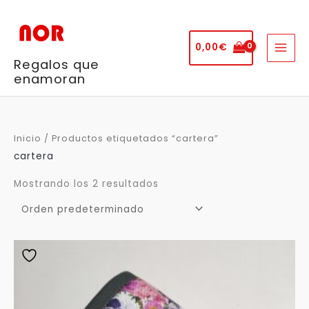
Ir
al
contenido
0,00
€
Regalos que
enamoran
Inicio
/ Productos etiquetados “cartera”
cartera
Mostrando los 2 resultados