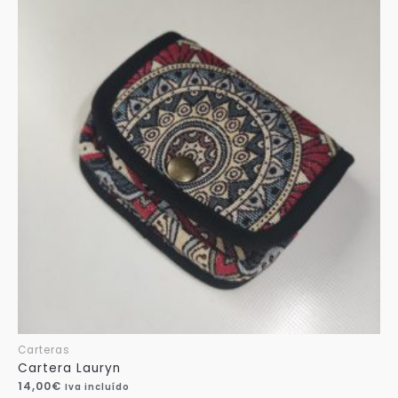
Carteras
Cartera Lauryn
14,00
€
Iva incluído