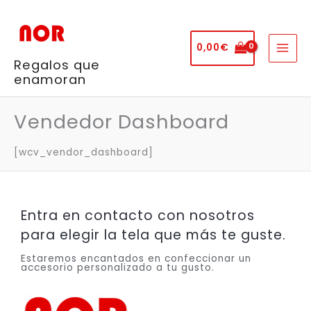
Ir
al
contenido
0,00
€
Regalos que
enamoran
Vendedor Dashboard
[wcv_vendor_dashboard]
Entra en contacto con nosotros
para elegir la tela que más te guste.
Estaremos encantados en confeccionar un
accesorio personalizado a tu gusto.