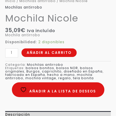
Inicio
/
Mochilas antirrobo
/ Mochila Nicole
Mochilas antirrobo
Mochila Nicole
35,09
€
Iva incluído
Mochila antirrobo
Disponibilidad:
2 disponibles
AÑADIR AL CARRITO
Categoría:
Mochilas antirrobo
Etiquetas:
bolsos bonitos
,
bolsos NOR
,
bolsos
originales
,
Burgos
,
caprichito
,
diseñado en España
,
fabricado en España
,
hecho a mano
,
mochila
antirrobo
,
mochila vintage
,
regalo
,
tela bonita
AÑADIR A LA LISTA DE DESEOS
Descripción