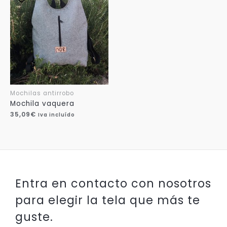
Mochilas antirrobo
Mochila vaquera
35,09
€
Iva incluído
Entra en contacto con nosotros
para elegir la tela que más te
guste.