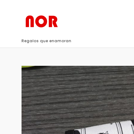
Ir
al
contenido
Regalos que enamoran