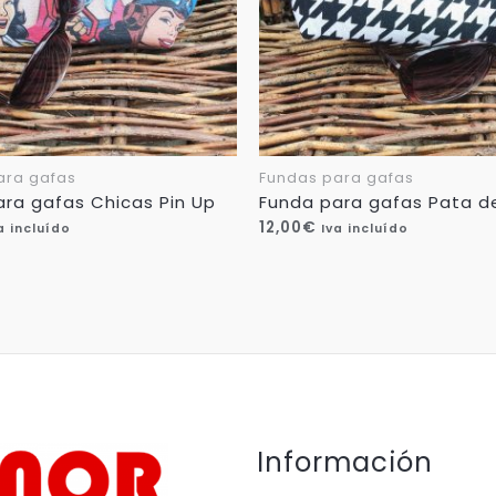
ara gafas
Fundas para gafas
ra gafas Chicas Pin Up
Funda para gafas Pata d
12,00
€
a incluído
Iva incluído
Información