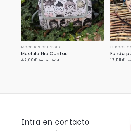
Mochilas antirrobo
Fundas p
Mochila Nic Caritas
Funda pa
42,00
€
12,00
€
Iva incluído
Iv
Entra en contacto