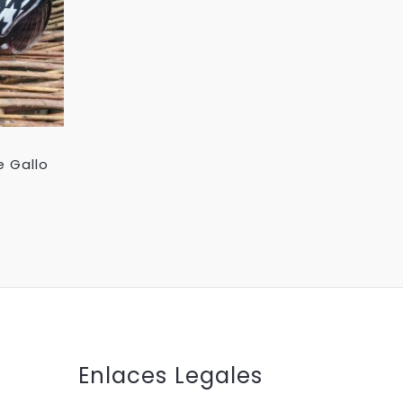
e Gallo
Enlaces Legales