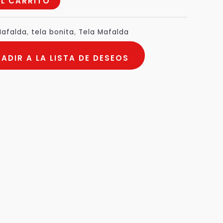
AL CARRITO
s
afalda
,
tela bonita
,
Tela Mafalda
ADIR A LA LISTA DE DESEOS