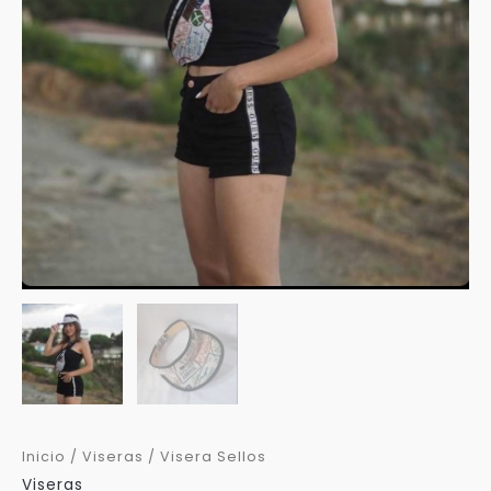
Inicio
/
Viseras
/ Visera Sellos
Viseras