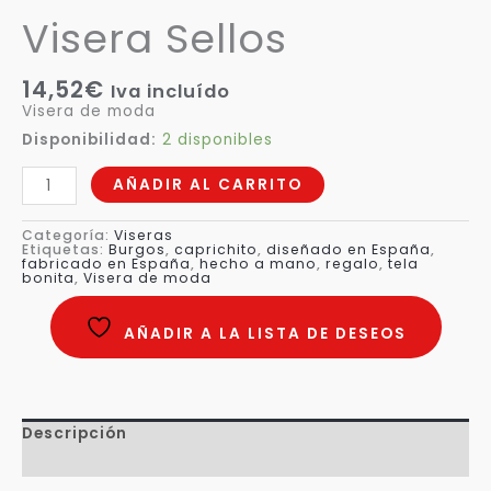
Visera Sellos
14,52
€
Iva incluído
Visera de moda
Disponibilidad:
2 disponibles
AÑADIR AL CARRITO
Categoría:
Viseras
Etiquetas:
Burgos
,
caprichito
,
diseñado en España
,
fabricado en España
,
hecho a mano
,
regalo
,
tela
bonita
,
Visera de moda
AÑADIR A LA LISTA DE DESEOS
Descripción
Valoraciones (0)