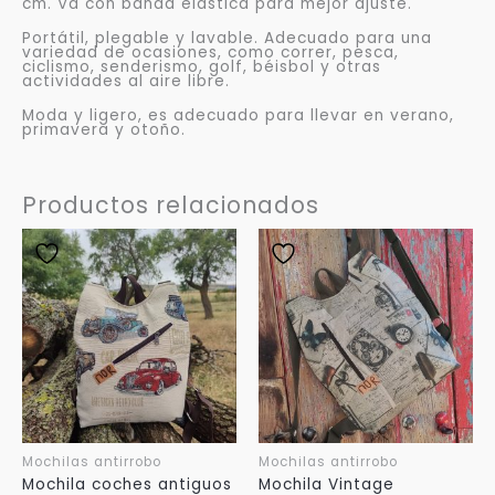
cm. Va con banda elástica para mejor ajuste.
Portátil, plegable y lavable. Adecuado para una
variedad de ocasiones, como correr, pesca,
ciclismo, senderismo, golf, béisbol y otras
actividades al aire libre.
Moda y ligero, es adecuado para llevar en verano,
primavera y otoño.
Productos relacionados
Mochilas antirrobo
Mochilas antirrobo
Mochila coches antiguos
Mochila Vintage