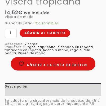
Visera tropicana
14,52
€
Iva incluído
Visera de moda
Disponibilidad:
2 disponibles
AÑADIR AL CARRITO
Categoría:
Viseras
Etiquetas:
Burgos
,
caprichito
,
diseñado en España
,
fabricado en España
,
hecho a mano
,
regalo
,
tela
bonita
,
Visera de moda
AÑADIR A LA LISTA DE DESEOS
Descripción
Valoraciones (0)
Se adapta a la circunferencia de la cabeza de 45 a
59 cm, el ala frontal es de aproximadamente 7,5